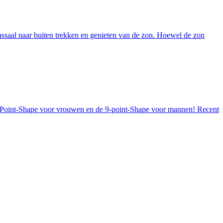
massaal naar buiten trekken en genieten van de zon. Hoewel de zon
e 7-Point-Shape voor vrouwen en de 9-point-Shape voor mannen! Recent