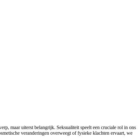
p, maar uiterst belangrijk. Seksualiteit speelt een cruciale rol in ons
cosmetische veranderingen overweegt of fysieke klachten ervaart, we