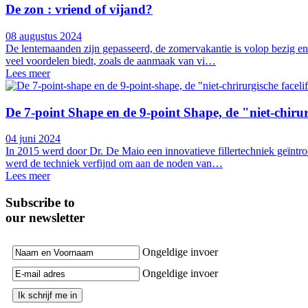
De zon : vriend of vijand?
08 augustus 2024
De lentemaanden zijn gepasseerd, de zomervakantie is volop bezig en 
veel voordelen biedt, zoals de aanmaak van vi…
Lees meer
De 7-point Shape en de 9-point Shape, de "niet-chirurg
04 juni 2024
In 2015 werd door Dr. De Maio een innovatieve fillertechniek geïntr
werd de techniek verfijnd om aan de noden van…
Lees meer
Subscribe to
our newsletter
Ongeldige invoer
Ongeldige invoer
Ik schrijf me in