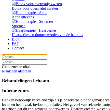
Botox voor overmatig zweten
Acne littekens
Striemen
Haarverlies en dunner worden van de haardos
Blog
FAQ
Contact
Geen zoekresultaten
Maak een afspraak
Behandelingen lichaam
Intieme zones
Het kan behoorlijk vervelend zijn als je onzekerheid of ongemak ervaart
leven en heeft vaak invloed op relaties. Het gevoel van seksuele aant
begrijpen dat dit een gevoelig onderwerp is. Daarom creëren we een ve