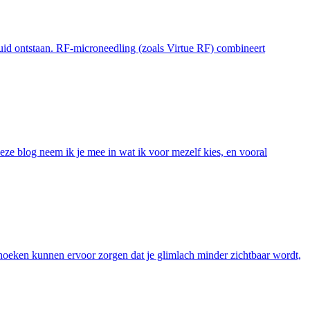
huid ontstaan. RF-microneedling (zoals Virtue RF) combineert
deze blog neem ik je mee in wat ik voor mezelf kies, en vooral
oeken kunnen ervoor zorgen dat je glimlach minder zichtbaar wordt,