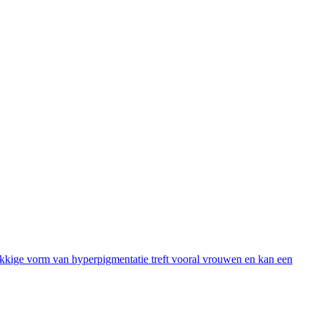
kkige vorm van hyperpigmentatie treft vooral vrouwen en kan een