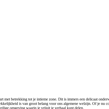
 met betrekking tot je intieme zone. Dit is immers een delicaat onderwer
rekkelijkheid is van groot belang voor ons algemene welzijn. Of je nu 
ilige omgeving waarin je vrijuit je verhaal kunt delen.